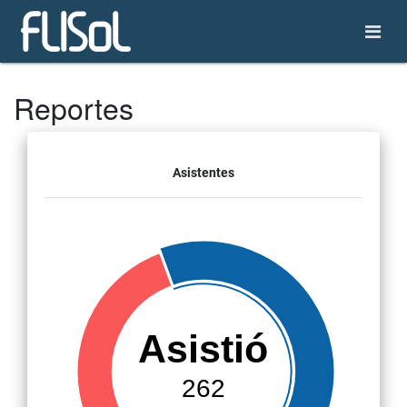
Reportes
Asistentes
Asistió
262