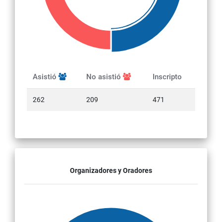
Asistió
No asistió
Inscripto
262
209
471
Organizadores y Oradores