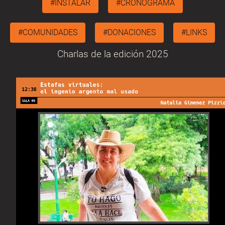
#INSTALAR
#CRONOGRAMA
#COMUNIDADES
#DONACIONES
#LINKS
Charlas de la edición 2025