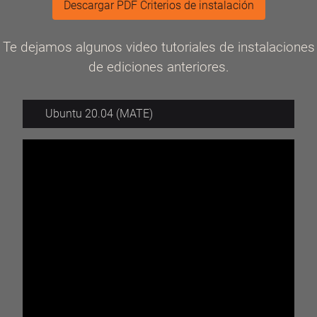
Descargar PDF Criterios de instalación
Te dejamos algunos video tutoriales de instalaciones
de ediciones anteriores.
Ubuntu 20.04 (MATE)