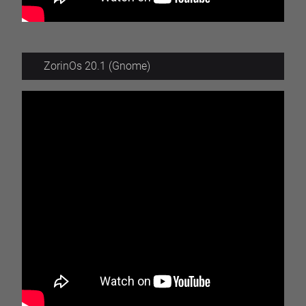
ZorinOs 20.1 (Gnome)