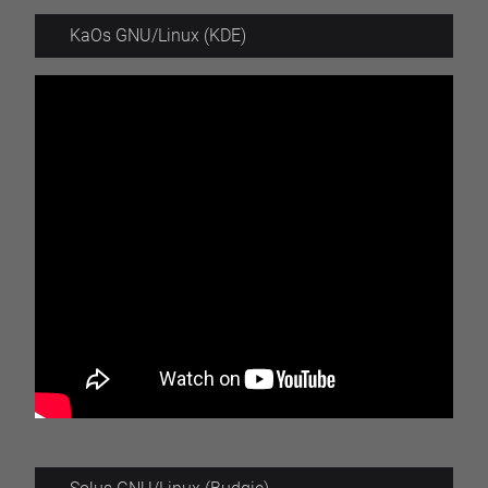
KaOs GNU/Linux (KDE)