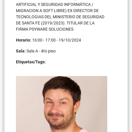
ARTIFICIAL Y SEGURIDAD INFORMÁTICA /
MIGRACION A SOFT LIBRE) EX DIRECTOR DE
TECNOLOGIAS DEL MINISTERIO DE SEGURIDAD
DE SANTA FE (2019/2023). TITULAR DE LA
FIRMA PSYWARE SOLUCIONES
Horario:
16:00 - 17:00 - 19/10/2024
Sala:
Sala A - 4to piso
Etiquetas/Tags:
ia
gnu/linux
llm
llama
phi
mistral
gemini
seguridad
privacidad
debian