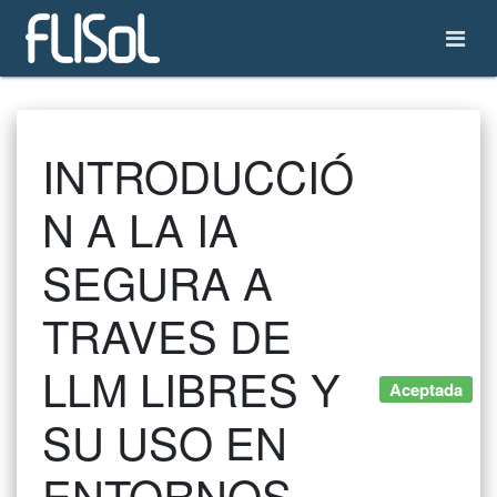
INTRODUCCIÓ
N A LA IA
SEGURA A
TRAVES DE
LLM LIBRES Y
Aceptada
SU USO EN
ENTORNOS