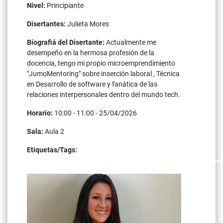
Nivel:
Principiante
Disertantes:
Julieta Mores
Biografiá del Disertante:
Actualmente me
desempeño en la hermosa profesión de la
docencia, tengo mi propio microemprendimiento
"JumoMentoring" sobre inserción laboral , Técnica
en Desarrollo de software y fanática de las
relaciones interpersonales dentro del mundo tech.
Horario:
10:00 - 11:00 - 25/04/2026
Sala:
Aula 2
Etiquetas/Tags:
inserción laboral primer empleo it currículum vitae entrevistas laborales empl