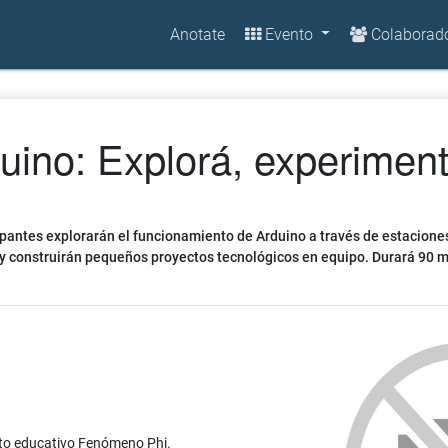
Anotate
Evento
Colaborad
uino: Explorá, experiment
icipantes explorarán el funcionamiento de Arduino a través de estacione
construirán pequeños proyectos tecnológicos en equipo. Durará 90 minu
to educativo Fenómeno Phi.