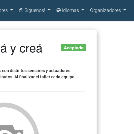
ores
Síguenos!
Idiomas
Organizadores
á y creá
Aceptada
s con distintos sensores y actuadores.
tos. Al finalizar el taller cada equipo