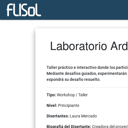
Laboratorio Ard
Taller práctico e interactivo donde los part
Mediante desafíos guiados, experimentarán y 
expondrá su desafío resuelto.
Tipo:
Workshop / Taller
Nivel:
Principiante
Disertantes:
Laura Mercado
Biografiá del Disertante:
Creadora del proyec