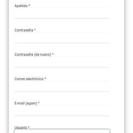
Apellido *
Contraseña *
Contraseña (de nuevo) *
Correo electrónico *
E-mail (again) *
Usuario *