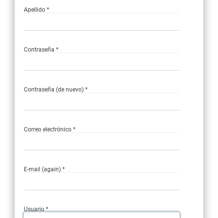
Apellido *
Contraseña *
Contraseña (de nuevo) *
Correo electrónico *
E-mail (again) *
Usuario *