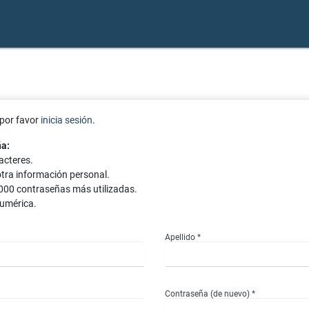
 por favor
inicia sesión
.
ña:
acteres.
otra información personal.
000 contraseñas más utilizadas.
umérica.
Apellido *
Contraseña (de nuevo) *