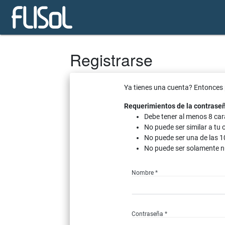
Registrarse
Ya tienes una cuenta? Entonces
Requerimientos de la contrase
Debe tener al menos 8 car
No puede ser similar a tu 
No puede ser una de las 1
No puede ser solamente n
Nombre *
Contraseña *