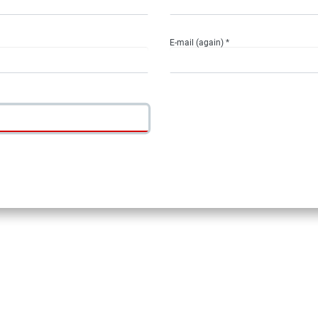
E-mail (again) *