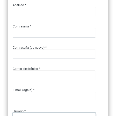
Apellido *
Contraseña *
Contraseña (de nuevo) *
Correo electrónico *
E-mail (again) *
Usuario *